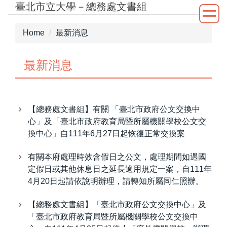
臺北市立大學－總務處文書組
Jump
to
the
Home
最新消息
main
content
最新消息
block
【總務處文書組】有關 「臺北市政府公文交換中
心」及「臺北市政府教育局暨所屬機關學校公文交
換中心」自111年6月27日起恢復正常交換案
有關本府處理時效含假日之公文，處理期間如遇國
定假日或其他休息日之延長適用規定一案，自111年
4月20日起請依說明辦理，請轉知所屬同仁照辦。
【總務處文書組】「臺北市政府公文交換中心」及
「臺北市政府教育局暨所屬機關學校公文交換中