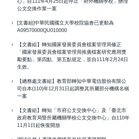
心」自111年4月25日起停止「府外機關學校」辦理
公文交換作業一案
[文書組]中華民國國立大學校院協會已更動為
A09570000QU010000
【文書組】轉知國家發展委員會檔案管理局修正
「國家發展委員會檔案管理局推廣檔案研究應用獎
勵要點」第四點、第五點規定，並自111年2月24日
生效。
【總務處文書組】教育部轉知中華電信股份有限公
司自本(110)年12月31日起調整其所屬部分機構名稱
一案
【文書組】轉知「市府公文交換中心」及「臺北市
政府教育局暨所屬機關學校公文交換中心」自110年
11月1日起恢復開放