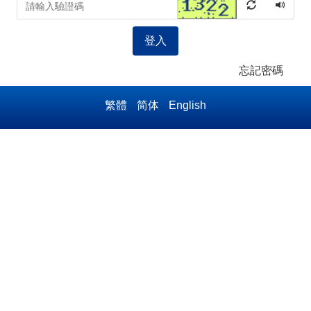
登入
忘記密碼
繁體
简体
English